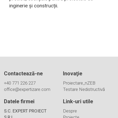
inginerie și construcții.
Contactează-ne
Inovaţie
+40 771 226 227
Proiectare_nZEB
office@expertizare.com
Testare Nedistructivă
Datele firmei
Link-uri utile
S.C. EXPERT PROIECT
Despre
S.R.L.
Proiecte