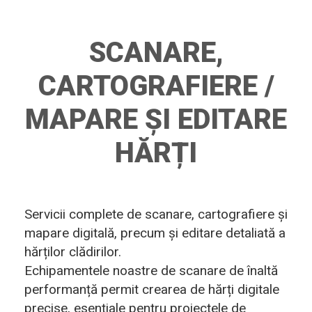
SCANARE,
CARTOGRAFIERE /
MAPARE ȘI EDITARE
HĂRȚI
Servicii complete de scanare, cartografiere și
mapare digitală, precum și editare detaliată a
hărților clădirilor.
Echipamentele noastre de scanare de înaltă
performanță permit crearea de hărți digitale
precise, esențiale pentru proiectele de