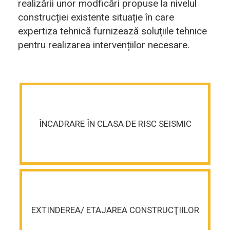
realizării unor modficări propuse la nivelul
construcției existente situație în care
expertiza tehnică furnizează soluțiile tehnice
pentru realizarea intervențiilor necesare.
ÎNCADRARE ÎN CLASA DE RISC SEISMIC
EXTINDEREA/ ETAJAREA CONSTRUCŢIILOR