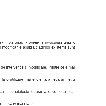
 stilul de viață în continuă schimbare este o
 modificările asupra clădirilor existente sunt
de intervenție și modificare. Printre cele mai
la o utilizare mai eficientă a fiecărui metru
că îmbunătățește siguranța și confortul, dar
emnificativ mai mare.