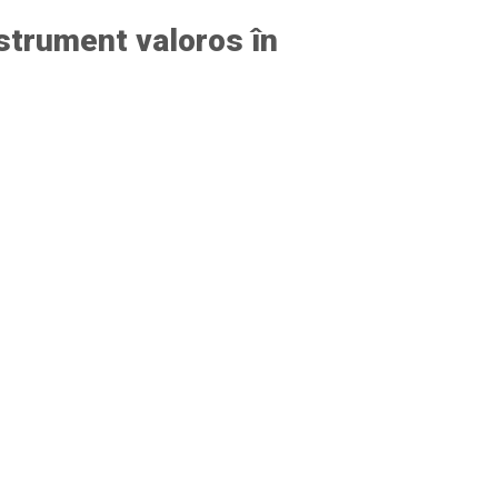
nstrument valoros în