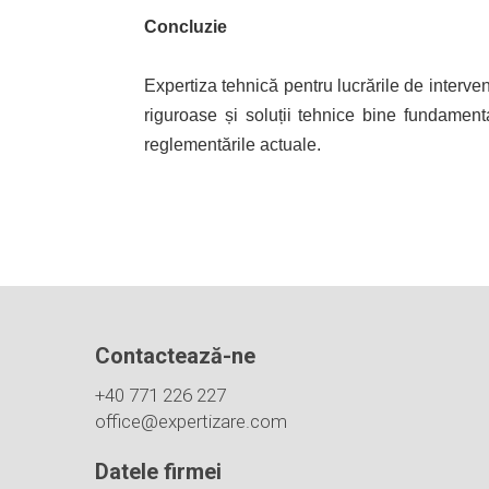
Concluzie
Expertiza tehnică pentru lucrările de interven
riguroase și soluții tehnice bine fundament
reglementările actuale.
Contactează-ne
+40 771 226 227
office@expertizare.com
Datele firmei