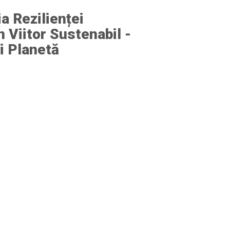
a Rezilienței
n Viitor Sustenabil -
i Planetă