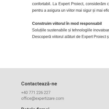
confortabil. La Expert Proiect, considerăm că
pentru a asigura un viitor mai sigur și mai efi
Construim viitorul în mod responsabil
Soluțiile sustenabile și tehnologiile inovatoare
Descoperă viitorul alături de Expert Proiect ș
Contactează-ne
+40 771 226 227
office@expertizare.com