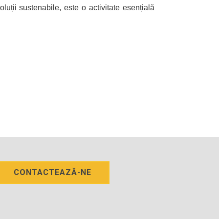
luții sustenabile, este o activitate esențială
CONTACTEAZĂ-NE