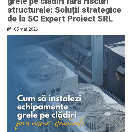
grele pe clădiri fără riscuri
structurale: Soluții strategice
de la SC Expert Proiect SRL
05 mai. 2026