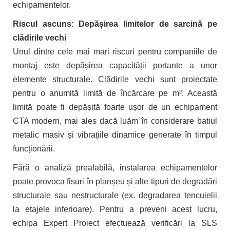
echipamentelor.
Riscul ascuns: Depășirea limitelor de sarcină pe
clădirile vechi
Unul dintre cele mai mari riscuri pentru companiile de
montaj este depășirea capacității portante a unor
elemente structurale. Clădirile vechi sunt proiectate
pentru o anumită limită de încărcare pe m². Această
limită poate fi depășită foarte ușor de un echipament
CTA modern, mai ales dacă luăm în considerare batiul
metalic masiv și vibrațiile dinamice generate în timpul
funcționării.
Fără o analiză prealabilă, instalarea echipamentelor
poate provoca fisuri în planșeu și alte tipuri de degradări
structurale sau nestructurale (ex. degradarea tencuielii
la etajele inferioare). Pentru a preveni acest lucru,
echipa Expert Proiect efectuează verificări la SLS