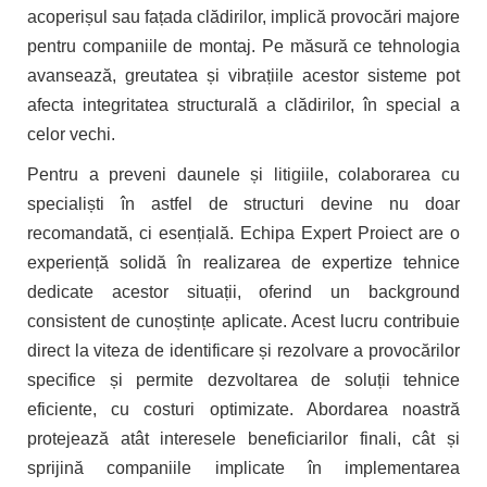
acoperișul sau fațada clădirilor, implică provocări majore
pentru companiile de montaj. Pe măsură ce tehnologia
avansează, greutatea și vibrațiile acestor sisteme pot
afecta integritatea structurală a clădirilor, în special a
celor vechi.
Pentru a preveni daunele și litigiile, colaborarea cu
specialiști în astfel de structuri devine nu doar
recomandată, ci esențială. Echipa Expert Proiect are o
experiență solidă în realizarea de expertize tehnice
dedicate acestor situații, oferind un background
consistent de cunoștințe aplicate. Acest lucru contribuie
direct la viteza de identificare și rezolvare a provocărilor
specifice și permite dezvoltarea de soluții tehnice
eficiente, cu costuri optimizate. Abordarea noastră
protejează atât interesele beneficiarilor finali, cât și
sprijină companiile implicate în implementarea