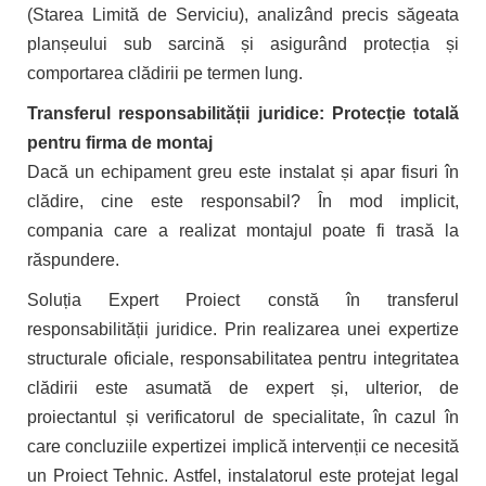
(Starea Limită de Serviciu), analizând precis săgeata
planșeului sub sarcină și asigurând protecția și
comportarea clădirii pe termen lung.
Transferul responsabilității juridice: Protecție totală
pentru firma de montaj
Dacă un echipament greu este instalat și apar fisuri în
clădire, cine este responsabil? În mod implicit,
compania care a realizat montajul poate fi trasă la
răspundere.
Soluția Expert Proiect constă în transferul
responsabilității juridice. Prin realizarea unei expertize
structurale oficiale, responsabilitatea pentru integritatea
clădirii este asumată de expert și, ulterior, de
proiectantul și verificatorul de specialitate, în cazul în
care concluziile expertizei implică intervenții ce necesită
un Proiect Tehnic. Astfel, instalatorul este protejat legal