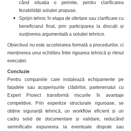
când situația o permite, pentru clarificarea
fezabilității soluției propuse.
Sprijin tehnic în etapa de ofertare sau clarificare cu
beneficiarul final, prin participarea la discuții și
susținerea argumentată a soluției tehnice.
Obiectivul nu este accelerarea formală a procedurilor, ci
menținerea unui echilibru între rigoarea tehnică și ritmul
execuției.
Concluzie
Pentru companiile care instalează echipamente pe
fațadele sau acoperișurile clădirilor, parteneriatul cu
Expert Proiect transformă riscurile în avantaje
competitive. Prin expertize structurale riguroase, se
obține siguranță tehnică, un workflow eficient și un
cadru solid de documentare și validare, reducând
semnificativ expunerea la eventuale dispute sau