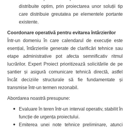
distribuite optim, prin proiectarea unor soluții tip
care distribuie greutatea pe elementele portante
existente.
Coordonare operativă pentru evitarea întârzierilor
Într-un domeniu în care calendarul de execuție este
esențial, întârzierile generate de clarificări tehnice sau
etape administrative pot afecta semnificativ ritmul
lucrărilor. Expert Proiect prioritizează solicitările de pe
șantier și asigură comunicare tehnică directă, astfel
încât deciziile structurale să fie fundamentate și
transmise într-un termen rezonabil.
Abordarea noastră presupune:
Evaluare în teren într-un interval operativ, stabilit în
funcție de urgența proiectului.
Emiterea unei note tehnice preliminare, atunci