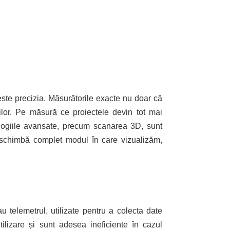
 este precizia. Măsurătorile exacte nu doar că
rilor. Pe măsură ce proiectele devin tot mai
nologiile avansate, precum scanarea 3D, sunt
e schimbă complet modul în care vizualizăm,
u telemetrul, utilizate pentru a colecta date
ilizare și sunt adesea ineficiente în cazul