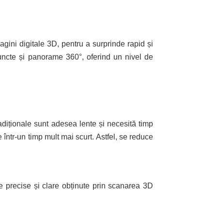
gini digitale 3D, pentru a surprinde rapid și
puncte și panorame 360°, oferind un nivel de
adiționale sunt adesea lente și necesită timp
ntr-un timp mult mai scurt. Astfel, se reduce
le precise și clare obținute prin scanarea 3D