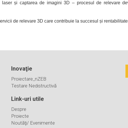
 laser și captarea de imagini 3D – procesul de relevare dev
vicii de relevare 3D care contribuie la succesul și rentabilitate
Inovaţie
Proiectare_nZEB
Testare Nedistructivă
Link-uri utile
Despre
Proiecte
Noutăţi/ Evenimente