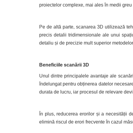
proiectelor complexe, mai ales în medii greu 
Pe de altă parte, scanarea 3D utilizează teh
precis detalii tridimensionale ale unui spa
detaliu și de precizie mult superior metodelor
Beneficiile scanării 3D
Unul dintre principalele avantaje ale scanăr
îndelungat pentru obținerea datelor necesare
durata de lucru, iar procesul de relevare devi
În plus, reducerea erorilor și a necesității
elimină riscul de erori frecvente în cazul măs