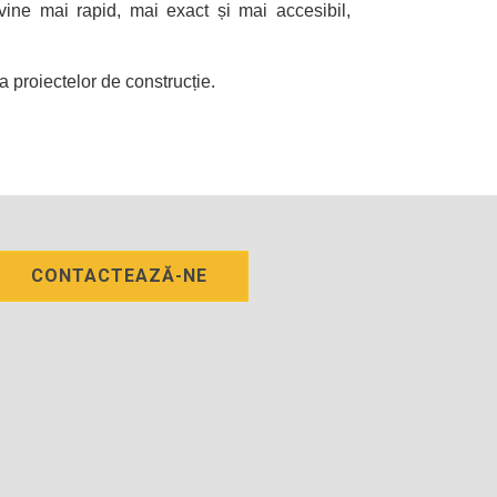
ine mai rapid, mai exact și mai accesibil,
a proiectelor de construcție.
CONTACTEAZĂ-NE